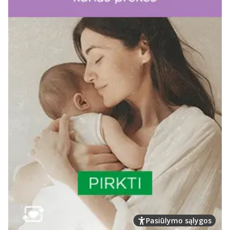
Pasiūlymo sąlygos