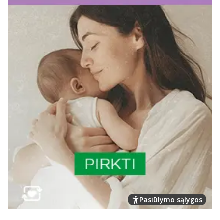
Pasiūlymo sąlygos