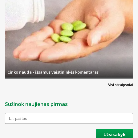
Cinko nauda - išsamus vaistininkės komentaras
Visi straipsniai
Sužinok naujienas pirmas
Užsisakyk