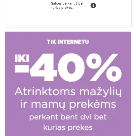
Galioja perkant 2 bet
patarimas
kurias prekes.