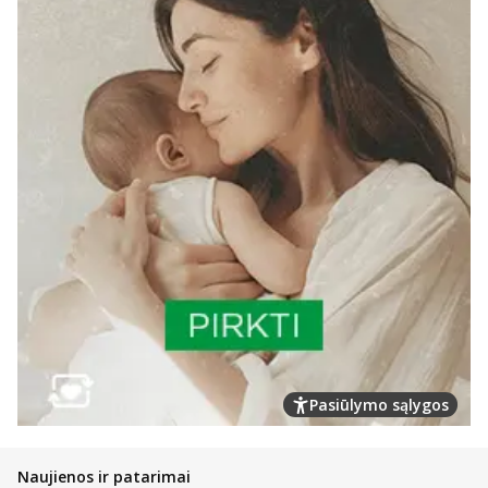
Pasiūlymo sąlygos
Naujienos ir patarimai