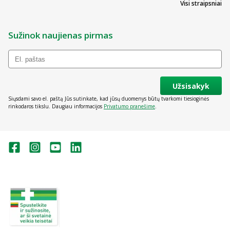
Visi straipsniai
Sužinok naujienas pirmas
Užsisakyk
Siųsdami savo el. paštą Jūs sutinkate, kad jūsų duomenys būtų tvarkomi tiesioginės
rinkodaros tikslu. Daugiau informacijos
Privatumo pranešime
.
Valstybinė vaistų kontrolės tarnyba
prie Lietuvos Respublikos sveikatos
apsaugos ministerijos:
Studentų g. 45A, Vilnius
+370 5 263 9264
vvkt@vvkt.lt
https://www.vvkt.lt