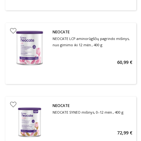
NEOCATE
NEOCATE LCP aminorūgščių pagrindo mišinys,
nuo gimimo iki 12 mėn., 400 g
60,99 €
NEOCATE
NEOCATE SYNEO mišinys, 0–12 mėn., 400 g
72,99 €