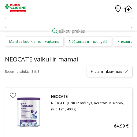
Ieškoti prekės
Maistas kūdikiams ir vaikams
Nėštumas ir motinystė
Priežiūros 
NEOCATE vaikui ir mamai
Filtrai ir rikiavimas
Rodomi produktai 3 iš 3
NEOCATE
NEOCATE JUNIOR mišinys, neutralaus skonio,
nuo 1 m., 400 g
64,99 €