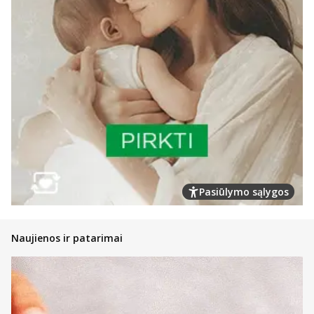
Pasiūlymo sąlygos
Naujienos ir patarimai