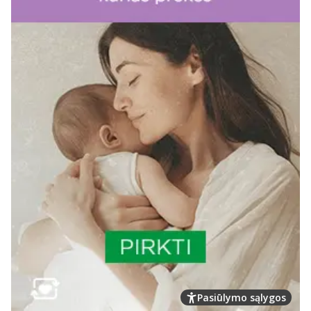
Pasiūlymo sąlygos