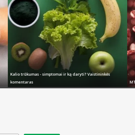
Kalio trūkumas - simptomai ir ką daryti? Vaistininkės
komentaras
MT