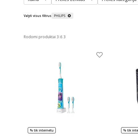
Valyti visus filtrus
PHILIPS
Rodomi produktai 3 iš 3
% tik internetu
% tik int