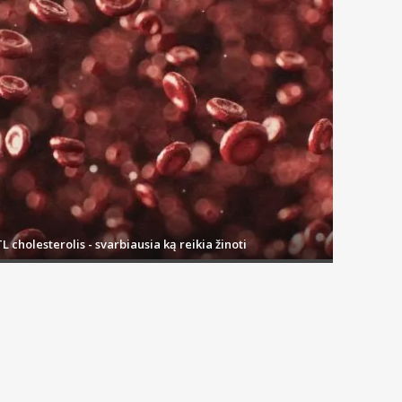
L cholesterolis - svarbiausia ką reikia žinoti