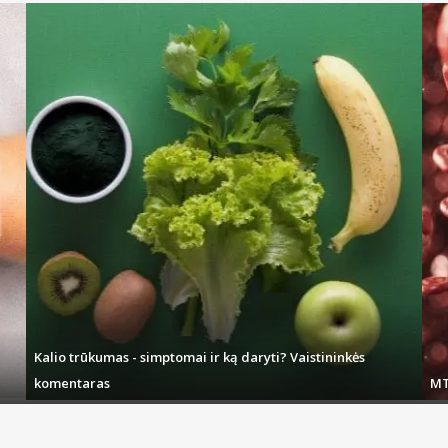
Kalio trūkumas - simptomai ir ką daryti? Vaistininkės
komentaras
MT