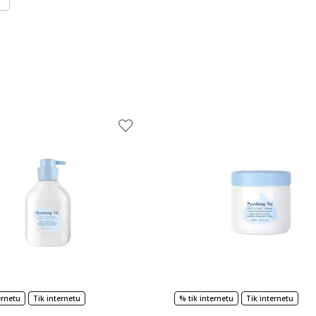
ernetu
Tik internetu
% tik internetu
Tik internetu