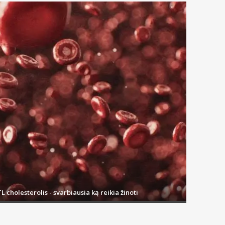
L cholesterolis - svarbiausia ką reikia žinoti