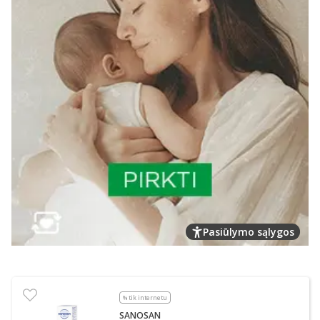
Pasiūlymo sąlygos
% tik internetu
SANOSAN