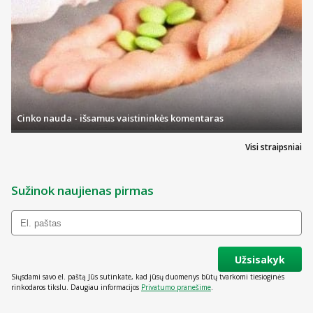
Cinko nauda - išsamus vaistininkės komentaras
Visi straipsniai
Sužinok naujienas pirmas
Užsisakyk
Siųsdami savo el. paštą Jūs sutinkate, kad jūsų duomenys būtų tvarkomi tiesioginės
rinkodaros tikslu. Daugiau informacijos
Privatumo pranešime
.