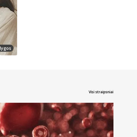
lygos
Visi straipsniai