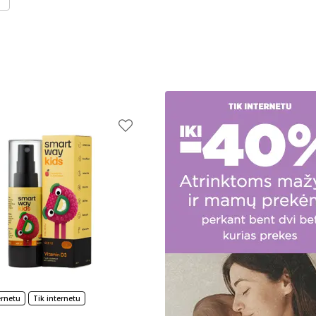
ernetu
Tik internetu