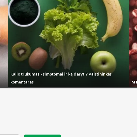
Kalio trūkumas - simptomai ir ką daryti? Vaistininkės
komentaras
MT