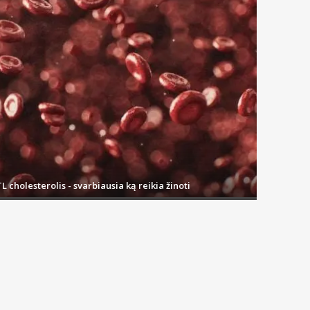
L cholesterolis - svarbiausia ką reikia žinoti