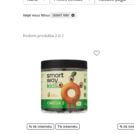
Valyti visus filtrus
SMART WAY
Rodomi produktai 2 iš 2
% tik internetu
Tik internetu
% tik int