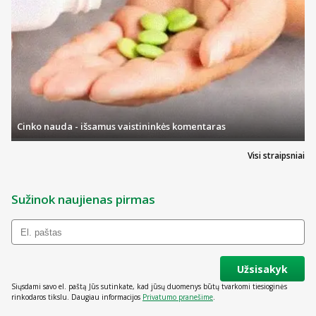
Cinko nauda - išsamus vaistininkės komentaras
Visi straipsniai
Sužinok naujienas pirmas
Užsisakyk
Siųsdami savo el. paštą Jūs sutinkate, kad jūsų duomenys būtų tvarkomi tiesioginės
rinkodaros tikslu. Daugiau informacijos
Privatumo pranešime
.