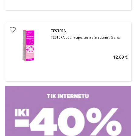
TESTERA
TESTERA ovuliacijos testas (srautinis), 5 vnt.
12,89 €