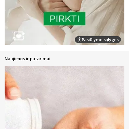
Pasiūlymo sąlygos
Naujienos ir patarimai