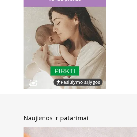
Pasiūlymo sąlygos
Naujienos ir patarimai