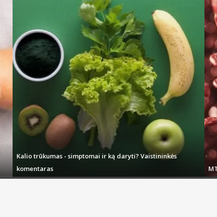
Kalio trūkumas - simptomai ir ką daryti? Vaistininkės
komentaras
MT