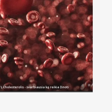
L cholesterolis - svarbiausia ką reikia žinoti