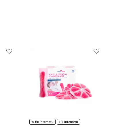
% tik internetu
Tik internetu