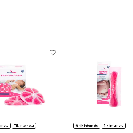
ernetu
Tik internetu
% tik internetu
Tik internetu