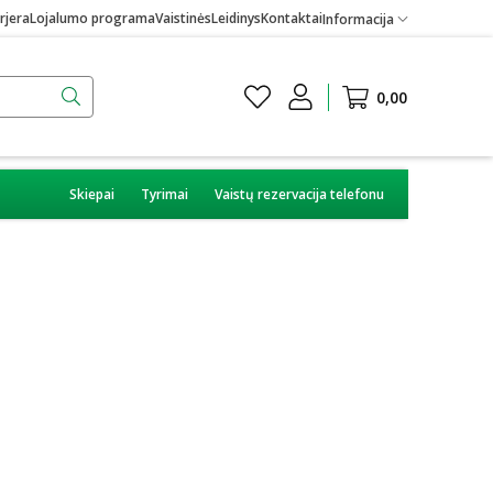
rjera
Lojalumo programa
Vaistinės
Leidinys
Kontaktai
Informacija
0,00
Skiepai
Tyrimai
Vaistų rezervacija telefonu