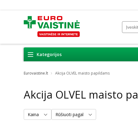
Kategorijos
Eurovaistine.lt
Akcija OLVEL maisto papildams
Akcija OLVEL maisto p
Kaina
Rūšiuoti pagal