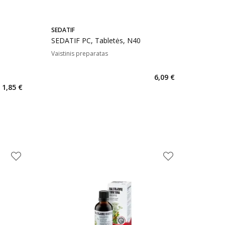
SEDATIF
SEDATIF PC, Tabletės, N40
Vaistinis preparatas
6,09 €
1,85 €