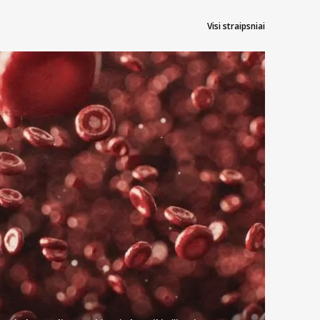
Visi straipsniai