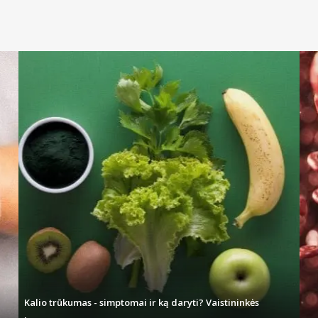
Kalio trūkumas - simptomai ir ką daryti? Vaistininkės