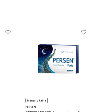
Mėnesio kaina
PERSEN