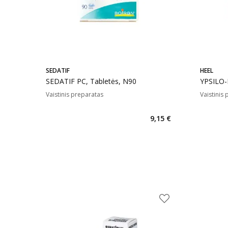
SEDATIF
HEEL
SEDATIF PC, Tabletės, N90
YPSILO-
Vaistinis preparatas
Vaistinis
9,15 €