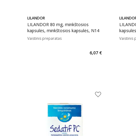
LILANDOR
LILANDO
LILANDOR 80 mg, minkštosios
LILANDO
kapsulės, minkštosios kapsulės, N14
kapsulės
Vaistinis preparatas
Vaistinis
6,07 €