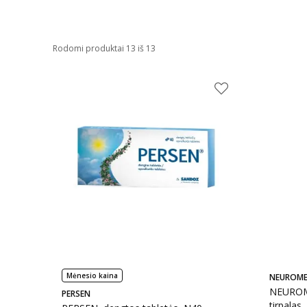
Rodomi produktai 13 iš 13
Mėnesio kaina
NEUROM
NEUROMED
PERSEN
tirpalas,