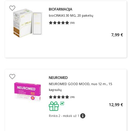
BIOFARMACIJA
bioCINKAS 30 MG, 20 pakelių
(
50
)
Vidutinis įvertinimas 4.92
Įvertinimų skaičius 50
7,99 €
NEUROMED
NEUROMED GOOD MOOD, nuo 12 m., 15
kapsulių
(
39
)
Vidutinis įvertinimas 4.95
Įvertinimų skaičius 39
12,99 €
patarimas
Rinkis 2 - mokėk už 1
patarimas