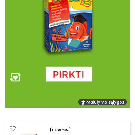
Pasiūlymo sąlygos
Tik internetu