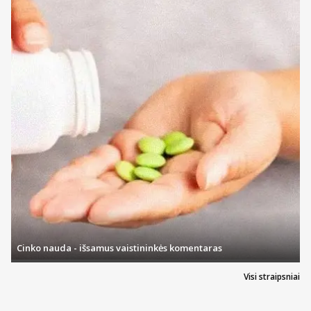
Cinko nauda - išsamus vaistininkės komentaras
Visi straipsniai