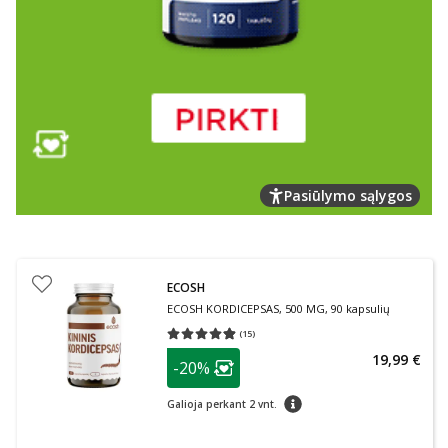
Pasiūlymo sąlygos
ECOSH
ECOSH KORDICEPSAS, 500 MG, 90 kapsulių
(
15
)
Vidutinis įvertinimas 4.87
Įvertinimų skaičius 15
patarimas
19,99 €
-20%
Lojalumo klubo narių nuolaida
:
patarimas
Galioja perkant 2 vnt.