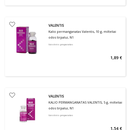
VALENTIS
Kalio permanganatas Valentis, 10 g, milteliai
odos tirpalui, N1
Vaistinis preparatas
1,89 €
VALENTIS
KALIO PERMANGANATAS VALENTIS, 5 g, milteliai
odos tirpalui, N1
Vaistinis preparatas
1,54 €