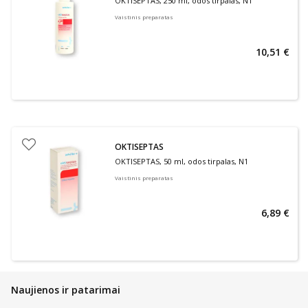
OKTISEPTAS, 250 ml, odos tirpalas, N1
Vaistinis preparatas
10,51 €
OKTISEPTAS
OKTISEPTAS, 50 ml, odos tirpalas, N1
Vaistinis preparatas
6,89 €
Naujienos ir patarimai