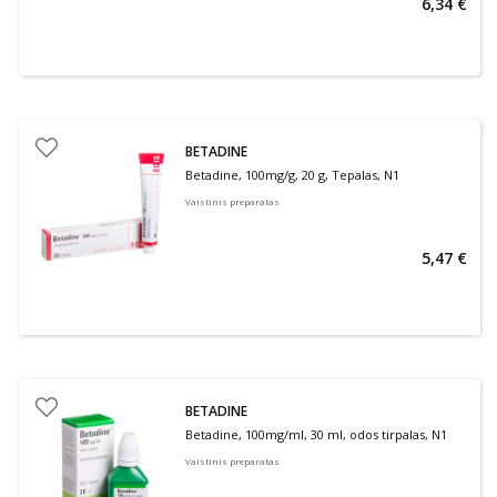
6,34 €
BETADINE
Betadine, 100mg/g, 20 g, Tepalas, N1
Vaistinis preparatas
5,47 €
BETADINE
Betadine, 100mg/ml, 30 ml, odos tirpalas, N1
Vaistinis preparatas