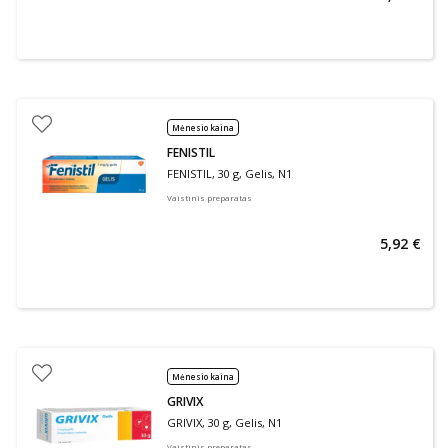
Mėnesio kaina
FENISTIL
FENISTIL, 30 g, Gelis, N1
Vaistinis preparatas
5,92 €
Mėnesio kaina
GRIVIX
GRIVIX, 30 g, Gelis, N1
Vaistinis preparatas