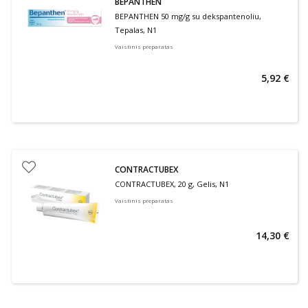
BEPANTHEN
BEPANTHEN 50 mg/g su dekspantenoliu,
Tepalas, N1
Vaistinis preparatas
5,92 €
CONTRACTUBEX
CONTRACTUBEX, 20 g, Gelis, N1
Vaistinis preparatas
14,30 €