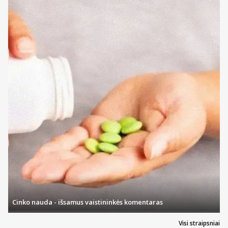
Cinko nauda - išsamus vaistininkės komentaras
Visi straipsniai