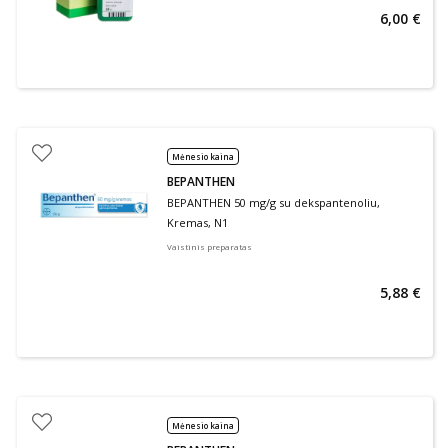
6,00 €
Mėnesio kaina
BEPANTHEN
BEPANTHEN 50 mg/g su dekspantenoliu,
Kremas, N1
Vaistinis preparatas
5,88 €
Mėnesio kaina