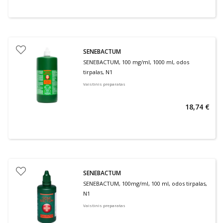
SENEBACTUM
SENEBACTUM, 100 mg/ml, 1000 ml, odos
tirpalas, N1
Vaistinis preparatas
18,74 €
SENEBACTUM
SENEBACTUM, 100mg/ml, 100 ml, odos tirpalas,
N1
Vaistinis preparatas