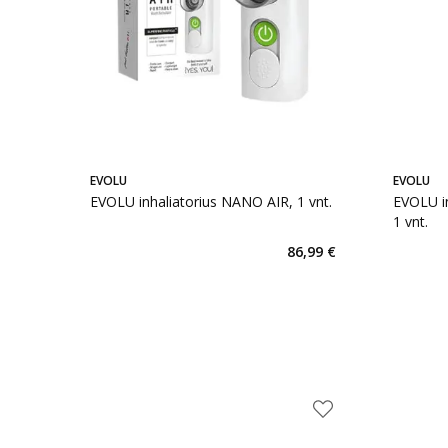
EVOLU
EVOLU
EVOLU inhaliatorius NANO AIR, 1 vnt.
EVOLU i
1 vnt.
86,99 €