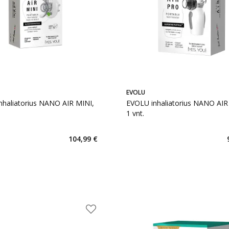
EVOLU
nhaliatorius NANO AIR MINI,
EVOLU inhaliatorius NANO AIR
1 vnt.
104,99 €