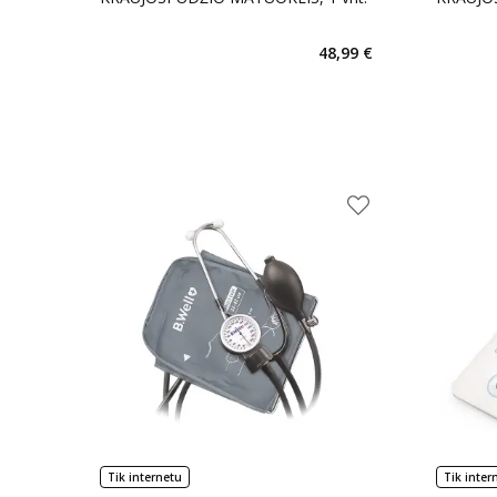
48,99 €
Tik internetu
Tik inter