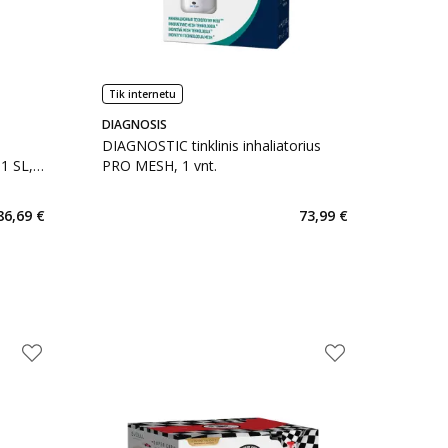
Tik internetu
DIAGNOSIS
DIAGNOSTIC tinklinis inhaliatorius
1 SL,
PRO MESH, 1 vnt.
86,69 €
73,99 €