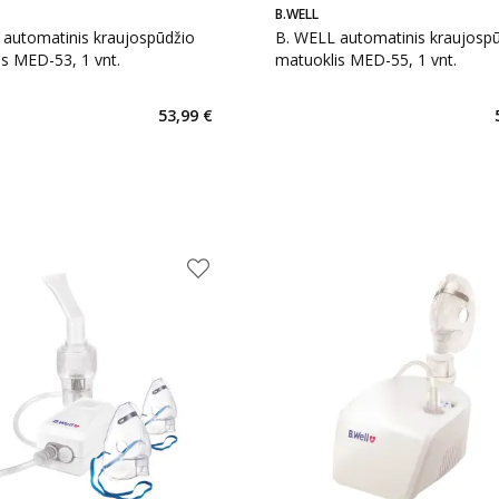
B.WELL
 automatinis kraujospūdžio
B. WELL automatinis kraujosp
s MED-53, 1 vnt.
matuoklis MED-55, 1 vnt.
53,99 €