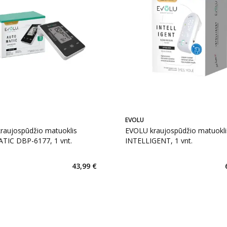
EVOLU
raujospūdžio matuoklis
EVOLU kraujospūdžio matuokli
IC DBP-6177, 1 vnt.
INTELLIGENT, 1 vnt.
43,99 €