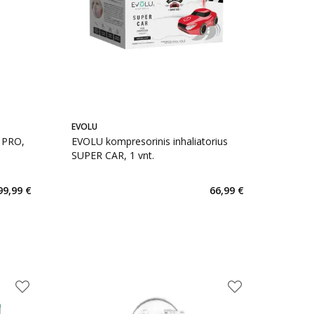
EVOLU
 PRO,
EVOLU kompresorinis inhaliatorius
SUPER CAR, 1 vnt.
99,99 €
66,99 €