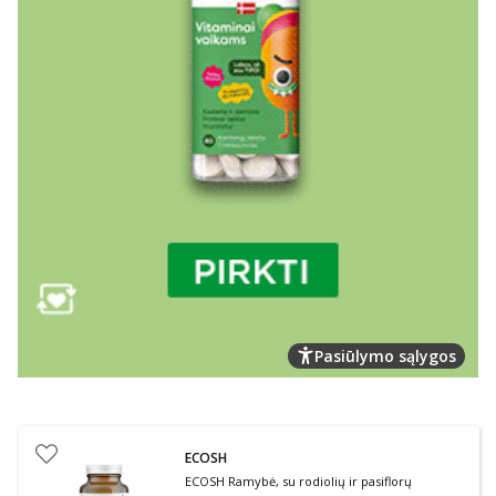
Pasiūlymo sąlygos
ECOSH
ECOSH Ramybė, su rodiolių ir pasiflorų