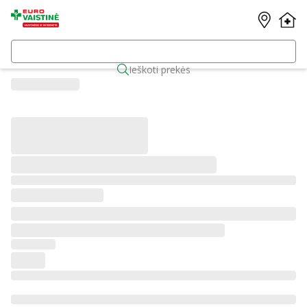
Ieškoti prekės