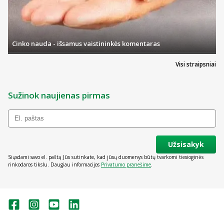
Cinko nauda - išsamus vaistininkės komentaras
Visi straipsniai
Sužinok naujienas pirmas
Užsisakyk
Siųsdami savo el. paštą Jūs sutinkate, kad jūsų duomenys būtų tvarkomi tiesioginės
rinkodaros tikslu. Daugiau informacijos
Privatumo pranešime
.