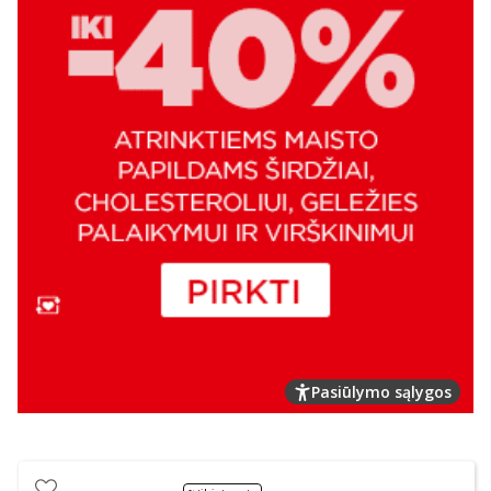
Pasiūlymo sąlygos