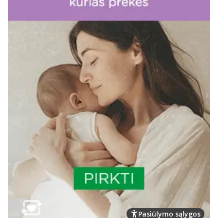
Pasiūlymo sąlygos