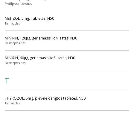
Metilprednizolonas
METIZOL, 5mg, Tabletės, N50
Tiamazolas
MINIRIN, 120µg, geriamasis liofilizatas, N30
Desmopresinas
MINIRIN, 60µg, geriamasis liofilizatas, N30
Desmopresinas
T
THYROZOL, 5mg, plėvele dengtos tabletės, N50
Tiamazolas