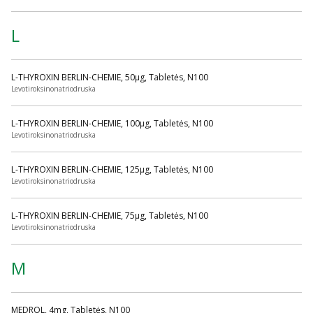
L
L-THYROXIN BERLIN-CHEMIE, 50µg, Tabletės, N100
Levotiroksinonatriodruska
L-THYROXIN BERLIN-CHEMIE, 100µg, Tabletės, N100
Levotiroksinonatriodruska
L-THYROXIN BERLIN-CHEMIE, 125µg, Tabletės, N100
Levotiroksinonatriodruska
L-THYROXIN BERLIN-CHEMIE, 75µg, Tabletės, N100
Levotiroksinonatriodruska
M
MEDROL, 4mg, Tabletės, N100