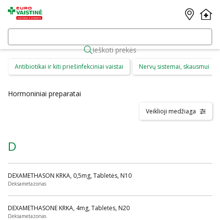
Ieškoti prekės
Antibiotikai ir kiti priešinfekciniai vaistai
Nervų sistemai, skausmui
Hormoniniai preparatai
Veiklioji medžiaga
D
DEXAMETHASON KRKA, 0,5mg, Tabletės, N10
Deksametazonas
DEXAMETHASONE KRKA, 4mg, Tabletės, N20
Deksametazonas