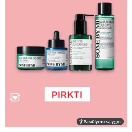
Pasiūlymo sąlygos