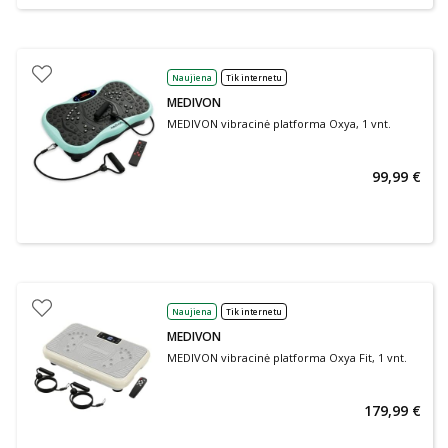
Naujiena
Tik internetu
MEDIVON
MEDIVON vibracinė platforma Oxya, 1 vnt.
99,99 €
Naujiena
Tik internetu
MEDIVON
MEDIVON vibracinė platforma Oxya Fit, 1 vnt.
179,99 €