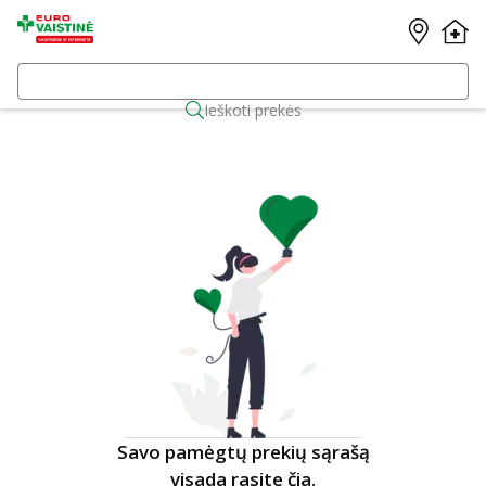
Ieškoti prekės
Savo pamėgtų prekių sąrašą
visada rasite čia.