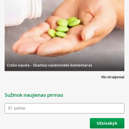
Cinko nauda - išsamus vaistininkės komentaras
Visi straipsniai
Sužinok naujienas pirmas
Užsisakyk