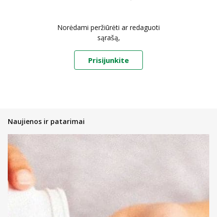
Norėdami peržiūrėti ar redaguoti
sąrašą,
Prisijunkite
Naujienos ir patarimai