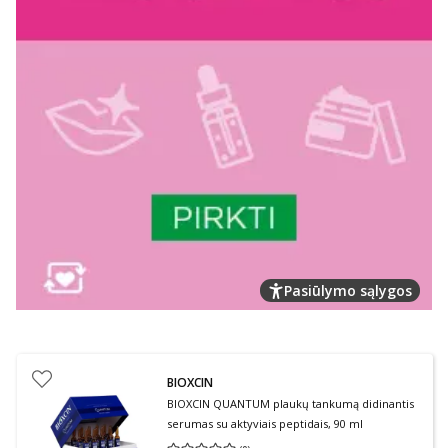
Pasiūlymo sąlygos
BIOXCIN
BIOXCIN QUANTUM plaukų tankumą didinantis
serumas su aktyviais peptidais, 90 ml