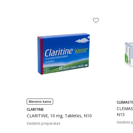
Mėnesio kaina
CLEMAST
CLEMAST
CLARITINE
N15
CLARITINE, 10 mg, Tabletės, N10
Vaistinis
Vaistinis preparatas