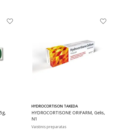
HYDROCORTISON TAKEDA
5g,
HYDROCORTISONE ORIFARM, Gelis,
N1
Vaistinis preparatas