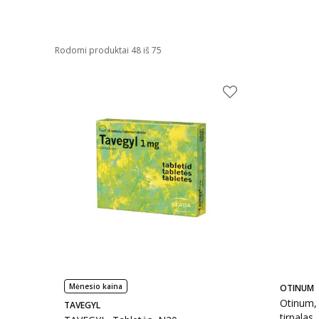
Rodomi produktai 48 iš 75
Mėnesio kaina
OTINUM
Otinum, 
TAVEGYL
tirpalas,