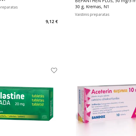
BEPANTHEN PLUS, 50 mg/5 m
30 g, Kremas, N1
 preparatas
Vaistinis preparatas
9,12 €