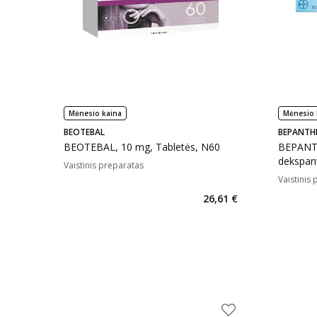
Mėnesio kaina
Mėnesio 
BEOTEBAL
BEPANTH
BEOTEBAL, 10 mg, Tabletės, N60
BEPANT
dekspan
Vaistinis preparatas
Vaistinis
26,61 €