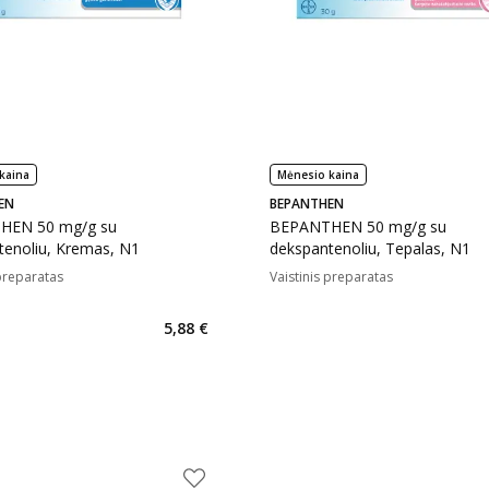
kaina
Mėnesio kaina
EN
BEPANTHEN
HEN 50 mg/g su
BEPANTHEN 50 mg/g su
tenoliu, Kremas, N1
dekspantenoliu, Tepalas, N1
 preparatas
Vaistinis preparatas
5,88 €