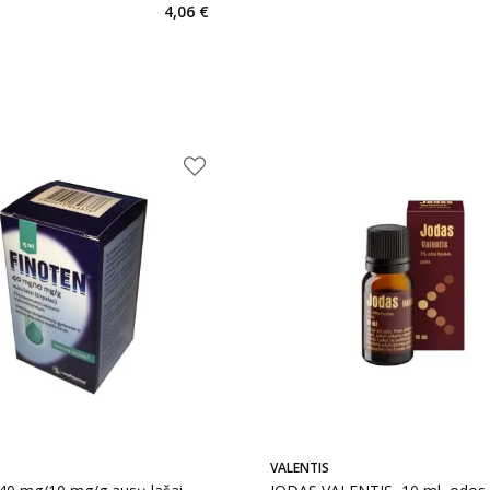
4,06 €
VALENTIS