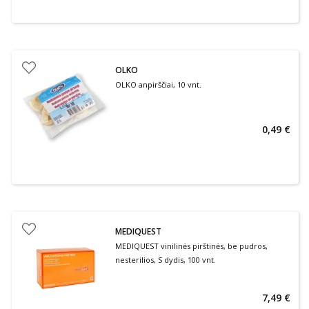
OLKO
OLKO anpirščiai, 10 vnt.
0,49 €
MEDIQUEST
MEDIQUEST vinilinės pirštinės, be pudros,
nesterilios, S dydis, 100 vnt.
7,49 €