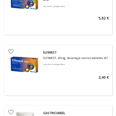
Vaistinis preparatas
5,62 €
ELFIMEST
ELFIMEST, 20mg, Skrandyje neirios tabletės, N7
Vaistinis preparatas
3,40 €
GASTRICUMEEL