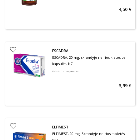
4,50 €
ESCADRA
ESCADRA, 20 mg, skrandyje neirios kietosios
kapsulės, N7
Vaistinis preparatas
3,99 €
ELFIMEST
ELFIMEST, 20 mg, Skrandyje neirios tabletės,
N14