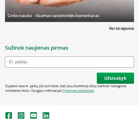
Cinko nauda - išsamus vaistininkės komentaras
Visi straipsniai
Sužinok naujienas pirmas
Užsisakyk
Siųsdami savo el. paštą Jūs sutinkate, kad jūsų duomenys būtų tvarkomi tiesioginės
rinkodaros tikslu. Daugiau informacijos
Privatumo pranešime
.