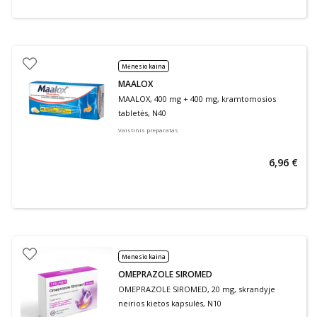
Mėnesio kaina
MAALOX
MAALOX, 400 mg + 400 mg, kramtomosios
tabletės, N40
Vaistinis preparatas
6,96 €
Mėnesio kaina
OMEPRAZOLE SIROMED
OMEPRAZOLE SIROMED, 20 mg, skrandyje
neirios kietos kapsulės, N10