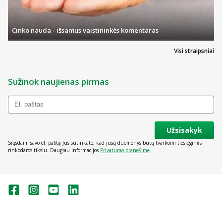
Cinko nauda - išsamus vaistininkės komentaras
Visi straipsniai
Sužinok naujienas pirmas
Užsisakyk
Siųsdami savo el. paštą Jūs sutinkate, kad jūsų duomenys būtų tvarkomi tiesioginės
rinkodaros tikslu. Daugiau informacijos
Privatumo pranešime
.