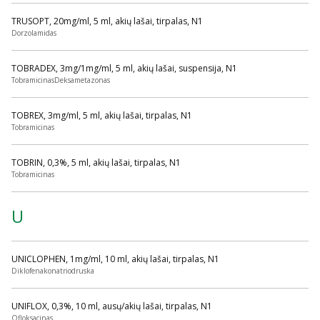
TRUSOPT, 20mg/ml, 5 ml, akių lašai, tirpalas, N1
Dorzolamidas
TOBRADEX, 3mg/1mg/ml, 5 ml, akių lašai, suspensija, N1
TobramicinasDeksametazonas
TOBREX, 3mg/ml, 5 ml, akių lašai, tirpalas, N1
Tobramicinas
TOBRIN, 0,3%, 5 ml, akių lašai, tirpalas, N1
Tobramicinas
U
UNICLOPHEN, 1mg/ml, 10 ml, akių lašai, tirpalas, N1
Diklofenakonatriodruska
UNIFLOX, 0,3%, 10 ml, ausų/akių lašai, tirpalas, N1
Ofloksacinas