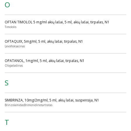
O
OFTAN TIMOLOL 5 mg/ml akių lašai, 5 ml, akių lašai, tirpalas, N1
Timololis
OFTAQUIX, 5mg/ml, 5 ml, akių lašai, tirpalas, N1
Levofloksacinas
OPATANOL, 1mg/ml, 5 ml, akių lašai, tirpalas, N1
Olopatadinas
S
SIMBRINZA, 10mg/2mg/ml, 5 ml, akių lašai, suspensija, N1
BrinzolamidasBrimonidinotartratas
T