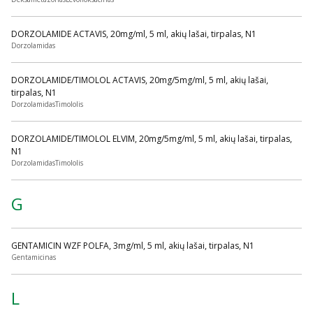
DORZOLAMIDE ACTAVIS, 20mg/ml, 5 ml, akių lašai, tirpalas, N1
Dorzolamidas
DORZOLAMIDE/TIMOLOL ACTAVIS, 20mg/5mg/ml, 5 ml, akių lašai,
tirpalas, N1
DorzolamidasTimololis
DORZOLAMIDE/TIMOLOL ELVIM, 20mg/5mg/ml, 5 ml, akių lašai, tirpalas,
N1
DorzolamidasTimololis
G
GENTAMICIN WZF POLFA, 3mg/ml, 5 ml, akių lašai, tirpalas, N1
Gentamicinas
L