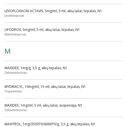
LEVOFLOXACIN ACTAVIS, 5mg/ml, 5 ml, akių lašai, tirpalas, N1
Levofloksacinas
LIFODROX, 5mg/ml, 5 ml, akių lašai, tirpalas, N1
Moksifloksacinas
M
MAXIDEX, 1mg/g, 3,5 g, akių tepalas, N1
Deksametazonas
MYDRIACYL, 10mg/ml, 15 ml, akių lašai, tirpalas, N1
Tropikamidas
MAXIDEX, 1mg/ml, 5 ml, akių lašai, suspensija, N1
Deksametazonas
MAXITROL, 1mg/3500TV/6000TV/g, 3,5 g, akių tepalas, N1