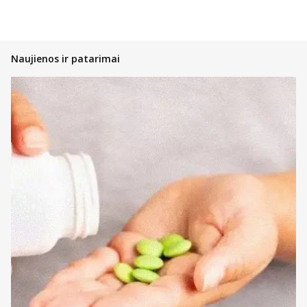
Naujienos ir patarimai