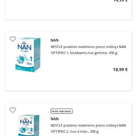
NAN
NESTLE pradinio maitinimo pieno mišinys NAN
OPTIPRO 1, kūdikiams nuo gimimo, 650 g
18,99 €
% tik internetu
NAN
NESTLE pradinio maitinimo pieno mišinys NAN
OPTIPRO 2, nuo 6 mėn., 650 g