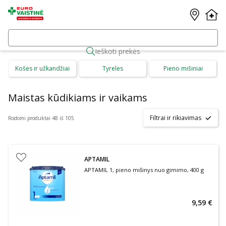
Ieškoti prekės
Košės ir užkandžiai
Tyrelės
Pieno mišiniai
Maistas kūdikiams ir vaikams
Filtrai ir rikiavimas
Rodomi produktai 48 iš 105
APTAMIL
APTAMIL 1, pieno mišinys nuo gimimo, 400 g
9,59 €