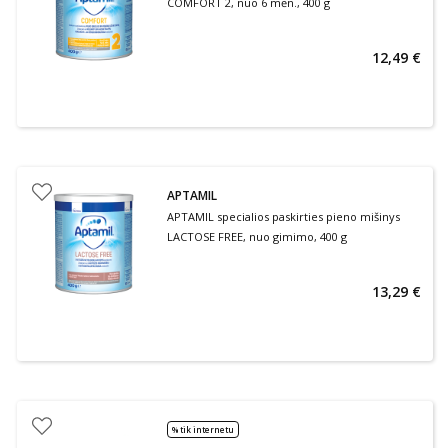
COMFORT 2, nuo 6 mėn., 400 g
12,49 €
APTAMIL
APTAMIL specialios paskirties pieno mišinys
LACTOSE FREE, nuo gimimo, 400 g
13,29 €
% tik internetu