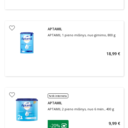
APTAMIL
APTAMIL 1 pieno mišinys, nuo gimimo, 800 g
18,99 €
% tik internetu
APTAMIL
APTAMIL 2 pieno mišinys, nuo 6 mėn., 400 g
patarimas
9,99 €
-20%