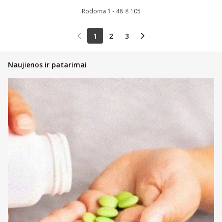
Rodoma 1 - 48 iš 105
1
2
3
Naujienos ir patarimai