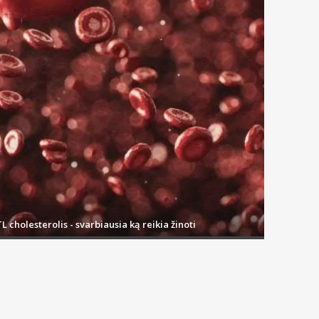
L cholesterolis - svarbiausia ką reikia žinoti