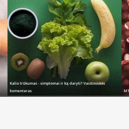
Kalio trūkumas - simptomai ir ką daryti? Vaistininkės
komentaras
MT