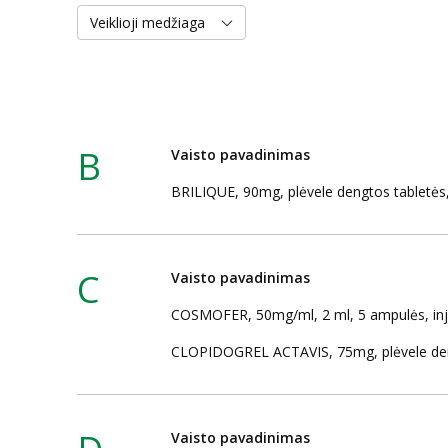
Veiklioji medžiaga
B
Vaisto pavadinimas
BRILIQUE, 90mg, plėvele dengtos tabletės
C
Vaisto pavadinimas
COSMOFER, 50mg/ml, 2 ml, 5 ampulės, injekc
CLOPIDOGREL ACTAVIS, 75mg, plėvele den
Vaisto pavadinimas