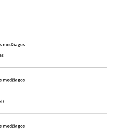
os medžiagos
as
os medžiagos
lis
os medžiagos