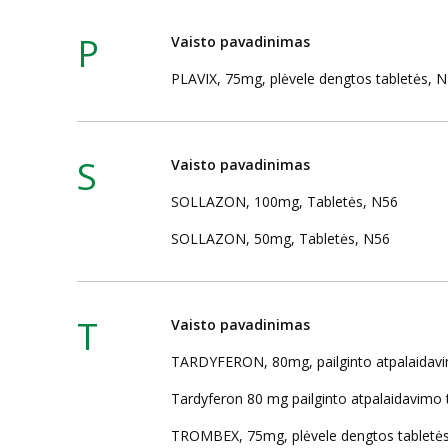
P
Vaisto pavadinimas
PLAVIX, 75mg, plėvele dengtos tabletės, 
S
Vaisto pavadinimas
SOLLAZON, 100mg, Tabletės, N56
SOLLAZON, 50mg, Tabletės, N56
T
Vaisto pavadinimas
TARDYFERON, 80mg, pailginto atpalaidavi
Tardyferon 80 mg pailginto atpalaidavimo t
TROMBEX, 75mg, plėvele dengtos tabletė