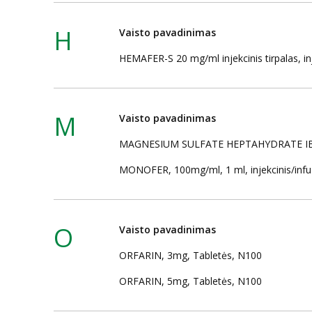
H
Vaisto pavadinimas
HEMAFER-S 20 mg/ml injekcinis tirpalas, inj
M
Vaisto pavadinimas
MAGNESIUM SULFATE HEPTAHYDRATE IBE, 250
MONOFER, 100mg/ml, 1 ml, injekcinis/infuzi
O
Vaisto pavadinimas
ORFARIN, 3mg, Tabletės, N100
ORFARIN, 5mg, Tabletės, N100