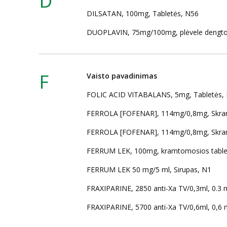
D
DILSATAN, 100mg, Tabletės, N56
DUOPLAVIN, 75mg/100mg, plėvele dengtos
F
Vaisto pavadinimas
FOLIC ACID VITABALANS, 5mg, Tabletės,
FERROLA [FOFENAR], 114mg/0,8mg, Skrand
FERROLA [FOFENAR], 114mg/0,8mg, Skrandy
FERRUM LEK, 100mg, kramtomosios table
FERRUM LEK 50 mg/5 ml, Sirupas, N1
FRAXIPARINE, 2850 anti-Xa TV/0,3ml, 0.3 ml,
FRAXIPARINE, 5700 anti-Xa TV/0,6ml, 0,6 ml