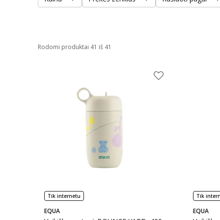
Rodomi produktai 41 iš 41
Tik internetu
Tik inter
EQUA
EQUA