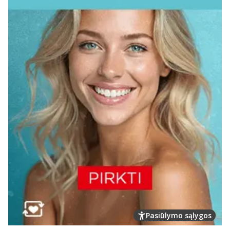
Pasiūlymo sąlygos