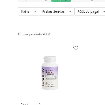
Kaina
Prekės ženklas
Rūšiuoti pagal
Rodomi produktai 6 iš 6