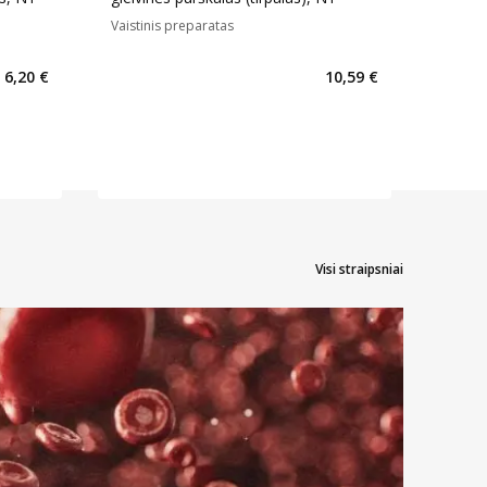
Vaistinis preparatas
6,20 €
10,59 €
Visi straipsniai