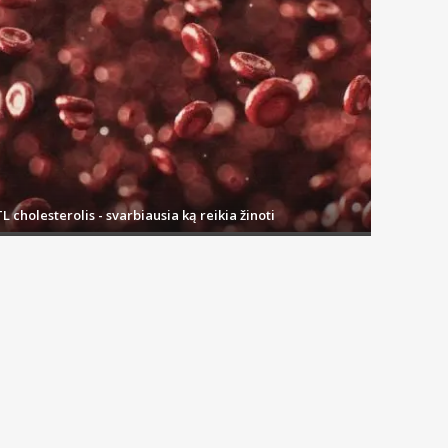
L cholesterolis - svarbiausia ką reikia žinoti