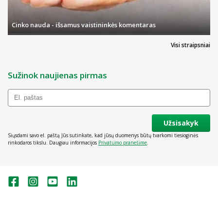
Cinko nauda - išsamus vaistininkės komentaras
Visi straipsniai
Sužinok naujienas pirmas
Užsisakyk
Siųsdami savo el. paštą Jūs sutinkate, kad jūsų duomenys būtų tvarkomi tiesioginės
rinkodaros tikslu. Daugiau informacijos
Privatumo pranešime
.