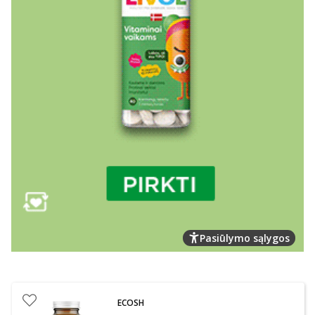
Pasiūlymo sąlygos
ECOSH