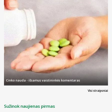
Cinko nauda - išsamus vaistininkės komentaras
Visi straipsniai
Sužinok naujienas pirmas