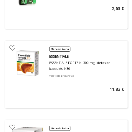
2,63 €
Mėnesio kaina
ESSENTIALE
ESSENTIALE FORTE N, 300 mg, kietosios
kapsulės, N30
Vaistinis preparatas
11,83 €
Mėnesio kaina