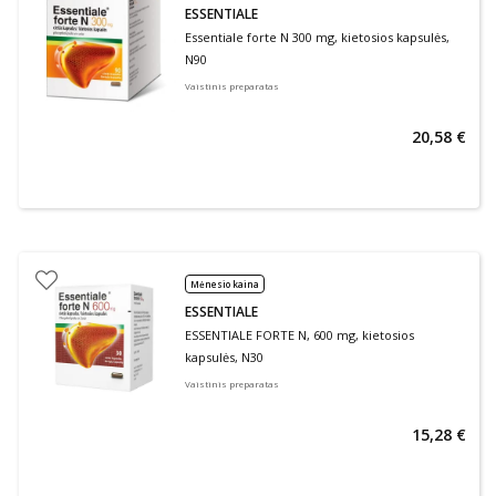
ESSENTIALE
Essentiale forte N 300 mg, kietosios kapsulės,
N90
Vaistinis preparatas
20,58 €
Mėnesio kaina
ESSENTIALE
ESSENTIALE FORTE N, 600 mg, kietosios
kapsulės, N30
Vaistinis preparatas
15,28 €