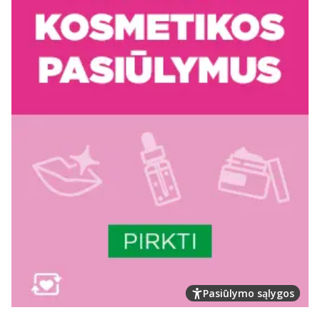
Pasiūlymo sąlygos