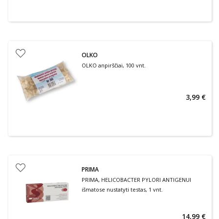
OLKO
OLKO anpirščiai, 100 vnt.
3,99 €
PRIMA
PRIMA, HELICOBACTER PYLORI ANTIGENUI
išmatose nustatyti testas, 1 vnt.
14,99 €