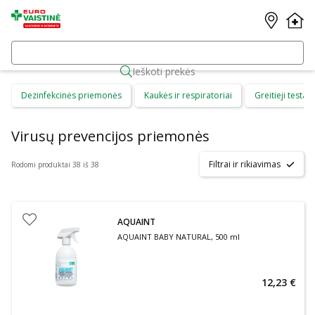
Ieškoti prekės
Dezinfekcinės priemonės
Kaukės ir respiratoriai
Greitieji testai
Virusų prevencijos priemonės
Filtrai ir rikiavimas
Rodomi produktai 38 iš 38
AQUAINT
AQUAINT BABY NATURAL, 500 ml
12,23 €