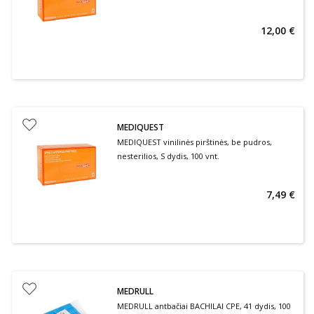
12,00 €
MEDIQUEST
MEDIQUEST vinilinės pirštinės, be pudros,
nesterilios, S dydis, 100 vnt.
7,49 €
MEDRULL
MEDRULL antbačiai BACHILAI CPE, 41 dydis, 100