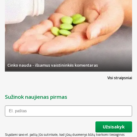
Cinko nauda - išsamus vaistininkės komentaras
Visi straipsniai
Sužinok naujienas pirmas
Užsisakyk
Siųsdami savo el. paštą Jūs sutinkate, kad jūsų duomenys būtų tvarkomi tiesioginės