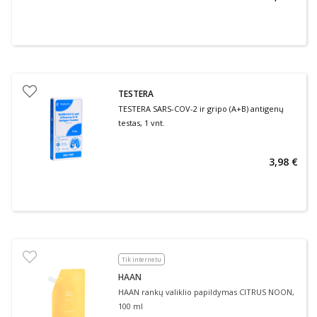
TESTERA
TESTERA SARS-COV-2 ir gripo (A+B) antigenų
testas, 1 vnt.
3,98 €
Tik internetu
HAAN
HAAN rankų valiklio papildymas CITRUS NOON,
100 ml