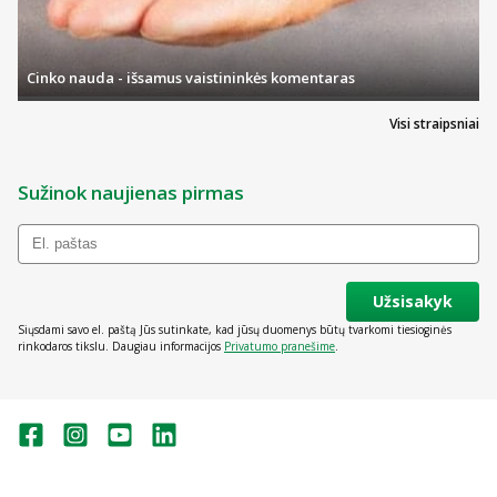
Cinko nauda - išsamus vaistininkės komentaras
Visi straipsniai
Sužinok naujienas pirmas
Užsisakyk
Siųsdami savo el. paštą Jūs sutinkate, kad jūsų duomenys būtų tvarkomi tiesioginės
rinkodaros tikslu. Daugiau informacijos
Privatumo pranešime
.