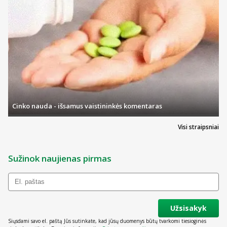
Cinko nauda - išsamus vaistininkės komentaras
Visi straipsniai
Sužinok naujienas pirmas
Užsisakyk
Siųsdami savo el. paštą Jūs sutinkate, kad jūsų duomenys būtų tvarkomi tiesioginės