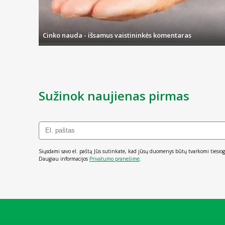
Cinko nauda - išsamus vaistininkės komentaras
Sužinok naujienas pirmas
Siųsdami savo el. paštą Jūs sutinkate, kad jūsų duomenys būtų tvarkomi tiesiog
Daugiau informacijos
Privatumo pranešime
.