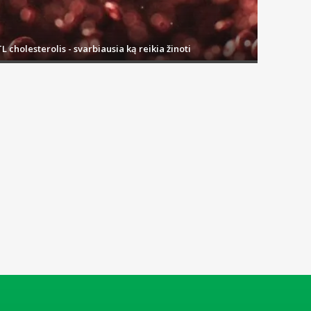
L cholesterolis - svarbiausia ką reikia žinoti