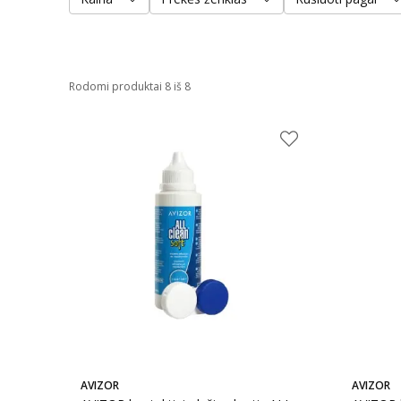
Rodomi produktai 8 iš 8
AVIZOR
AVIZOR