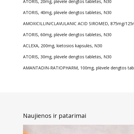
ATORIS, 20mg, plėvele dengtos tabletės, N30
ATORIS, 40mg, plėvele dengtos tabletės, N30
AMOXICILLIN/CLAVULANIC ACID SIROMED, 875mg/125mg,
ATORIS, 60mg, plėvele dengtos tabletės, N30
ACLEXA, 200mg, kietosios kapsulės, N30
ATORIS, 30mg, plėvele dengtos tabletės, N30
AMANTADIN-RATIOPHARM, 100mg, plėvele dengtos tabl
Naujienos ir patarimai