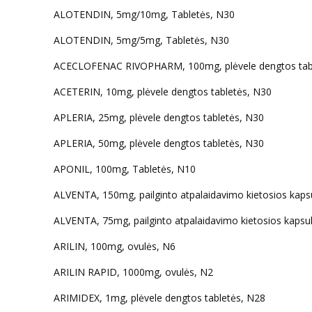
ALOTENDIN, 5mg/10mg, Tabletės, N30
ALOTENDIN, 5mg/5mg, Tabletės, N30
ACECLOFENAC RIVOPHARM, 100mg, plėvele dengtos tab
ACETERIN, 10mg, plėvele dengtos tabletės, N30
APLERIA, 25mg, plėvele dengtos tabletės, N30
APLERIA, 50mg, plėvele dengtos tabletės, N30
APONIL, 100mg, Tabletės, N10
ALVENTA, 150mg, pailginto atpalaidavimo kietosios kaps
ALVENTA, 75mg, pailginto atpalaidavimo kietosios kapsu
ARILIN, 100mg, ovulės, N6
ARILIN RAPID, 1000mg, ovulės, N2
ARIMIDEX, 1mg, plėvele dengtos tabletės, N28