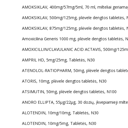
AMOKSIKLAV, 400mg/57mg/5ml, 70 ml, milteliai geriamaja
AMOKSIKLAV, 500mg/125mg, plėvele dengtos tabletės, 
AMOKSIKLAV, 875mg/125mg, plėvele dengtos tabletės, 
Amoxicilina Generis 1000 mg, plėvele dengtos tabletės, 
AMOXICILLIN/CLAVULANIC ACID ACTAVIS, 500mg/125mg, 
AMPRIL HD, 5mg/25mg, Tabletės, N30
ATENOLOL-RATIOPHARM, 50mg, plėvele dengtos tablet
ATORIS, 10mg, plėvele dengtos tabletės, N30
ATSIMUTIN, 50mg, plėvele dengtos tabletės, N100
ANORO ELLIPTA, 55µg/22µg, 30 dozių, įkvepiamieji miltel
ALOTENDIN, 10mg/10mg, Tabletės, N30
ALOTENDIN, 10mg/5mg, Tabletės, N30