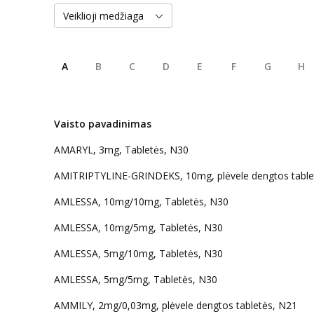
Veiklioji medžiaga
A
B
C
D
E
F
G
H
Vaisto pavadinimas
AMARYL, 3mg, Tabletės, N30
AMITRIPTYLINE-GRINDEKS, 10mg, plėvele dengtos table
AMLESSA, 10mg/10mg, Tabletės, N30
AMLESSA, 10mg/5mg, Tabletės, N30
AMLESSA, 5mg/10mg, Tabletės, N30
AMLESSA, 5mg/5mg, Tabletės, N30
AMMILY, 2mg/0,03mg, plėvele dengtos tabletės, N21