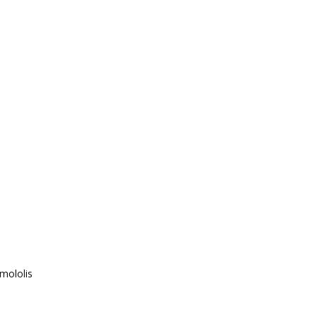
mololis