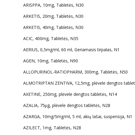
ARISPPA, 10mg, Tabletės, N30
ARKETIS, 20mg, Tabletės, N30
ARKETIS, 40mg, Tabletės, N30
ACIC, 400mg, Tabletės, N35
AERIUS, 0,5mg/ml, 60 ml, Geriamasis tirpalas, N1
AGEN, 10mg, Tabletės, N90
ALLOPURINOL-RATIOPHARM, 300mg, Tabletės, N50
ALMOTRIPTAN ZENTIVA, 12,5mg, plėvele dengtos tablet
AXETINE, 250mg, plėvele dengtos tabletės, N14
AZALIA, 75µg, plėvele dengtos tabletės, N28
AZARGA, 10mg/5mg/ml, 5 ml, akių lašai, suspensija, N1
AZILECT, 1mg, Tabletės, N28