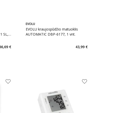
EVOLU
EVOLU kraujospūdžio matuoklis
1 SL,
AUTOMATIC DBP-6177, 1 vnt.
86,69 €
43,99 €