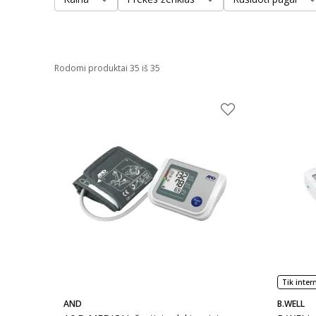
Rodomi produktai 35 iš 35
Tik inter
AND
B.WELL