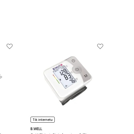
Tik internetu
B.WELL