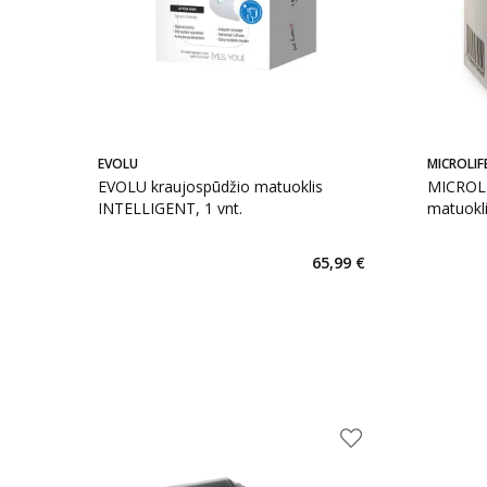
EVOLU
MICROLIF
EVOLU kraujospūdžio matuoklis
MICROLI
INTELLIGENT, 1 vnt.
matuokl
65,99 €