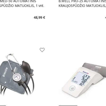
 MED-50 AUTOMATINIS
B.WELL PRO-25 AUTOMATINI
PŪDŽIO MATUOKLIS, 1 vnt.
KRAUJOSPŪDŽIO MATUOKLIS, 
48,99 €