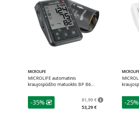
MICROLIFE
MICROLIF
MICROLIFE automatinis
MICROLI
kraujospūdžio matuoklis BP B6
kraujos
CONNECT, 1 vnt.
CLASSIC,
patarimas
patarim
81,99 €
-35%
-25%
patarimas
Įprasta kaina
:
81,99
Lojalumo klubo narių nuolaida
:
L
53,29 €