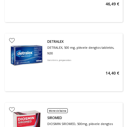
46,49 €
DETRALEX
DETRALEX, 500 mg, plėvele dengtos tabletės,
N30
Vaistinis preparatas
14,40 €
Mėnesio kaina
SIROMED
DIOSMIN SIROMED, 500mg, plėvele dengtos