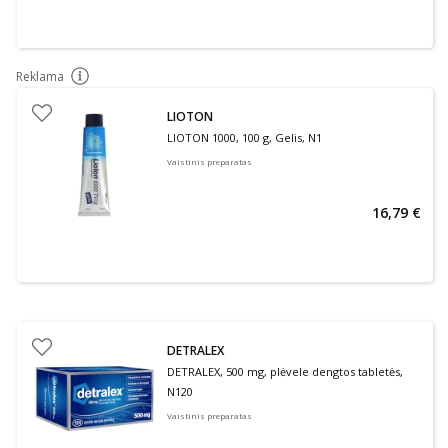
Reklama
patarimas
LIOTON
LIOTON 1000, 100 g, Gelis, N1
Vaistinis preparatas
16,79 €
DETRALEX
DETRALEX, 500 mg, plėvele dengtos tabletės,
N120
Vaistinis preparatas