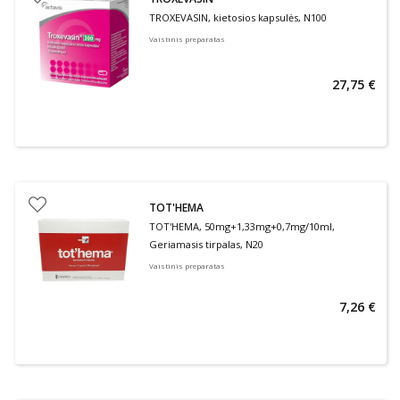
TROXEVASIN, kietosios kapsulės, N100
Vaistinis preparatas
27,75 €
TOT'HEMA
TOT'HEMA, 50mg+1,33mg+0,7mg/10ml,
Geriamasis tirpalas, N20
Vaistinis preparatas
7,26 €