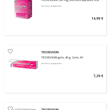
Vaistinis preparatas
14,99 €
TROXEVASIN
TROXEVASIN gelis, 40 g, Gelis, N1
Vaistinis preparatas
7,29 €
TROXEVASIN