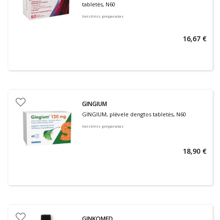
tabletės, N60
Vaistinis preparatas
16,67 €
GINGIUM
GINGIUM, plėvele dengtos tabletės, N60
Vaistinis preparatas
18,90 €
GINKOMED