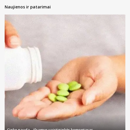
Naujienos ir patarimai
Cinko nauda - išsamus vaistininkės komentaras