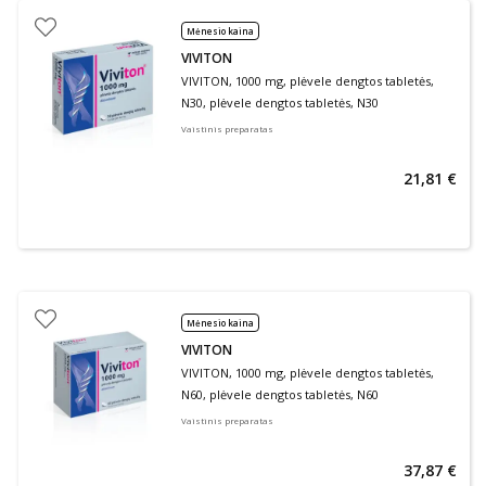
Mėnesio kaina
VIVITON
VIVITON, 1000 mg, plėvele dengtos tabletės,
N30, plėvele dengtos tabletės, N30
Vaistinis preparatas
21,81 €
Mėnesio kaina
VIVITON
VIVITON, 1000 mg, plėvele dengtos tabletės,
N60, plėvele dengtos tabletės, N60
Vaistinis preparatas
37,87 €