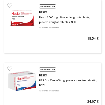
Mėnesio kaina
HESIO
Hesio 1 000 mg plėvele dengtos tabletės,
plėvele dengtos tabletės, N30
Vaistinis preparatas
18,54 €
Mėnesio kaina
HESIO
HESIO, 450mg+50mg, plėvele dengtos tabletės,
N120
Vaistinis preparatas
34,07 €