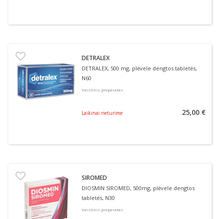
DETRALEX
DETRALEX, 500 mg, plėvele dengtos tabletės,
N60
Vaistinis preparatas
25,00 €
Laikinai neturime
SIROMED
DIOSMIN SIROMED, 500mg, plėvele dengtos
tabletės, N30
Vaistinis preparatas