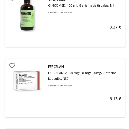
GINKOMED, 100 ml, Geriamasis tirpalas, N1
Vaistinis preparatas
3,37 €
FERCELAN
FERCELAN, 202,8 mg/0,8 mg/100mg, kietosios
kapsulės, N30
Vaistinis preparatas
6,13 €