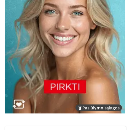
Pasiūlymo sąlygos