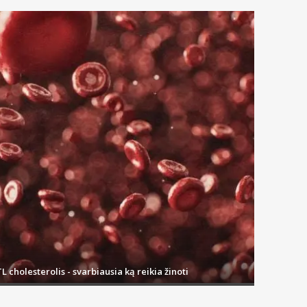
L cholesterolis - svarbiausia ką reikia žinoti