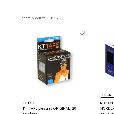
Rodomi produktai 15 iš 15
Tik inter
KT TAPE
NORDEPL
KT TAPE pleistras ORIGINAL, 20
NORDEPL
juostelių
juoda sp