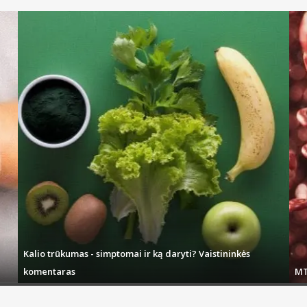
Kalio trūkumas - simptomai ir ką daryti? Vaistininkės
komentaras
MT