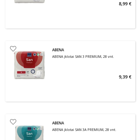
8,99 €
ABENA
ABENA įklotai SAN 3 PREMIUM, 28 vnt.
9,39 €
ABENA
ABENA įklotai SAN 3A PREMIUM, 28 vnt.