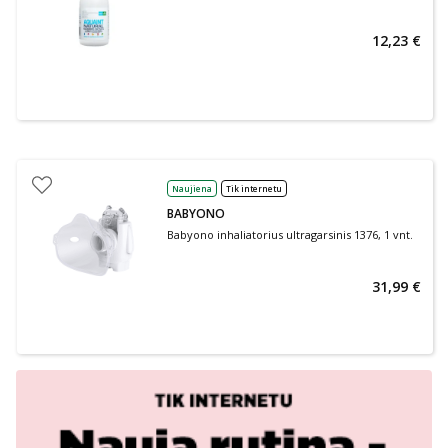
12,23 €
Naujiena
Tik internetu
BABYONO
Babyono inhaliatorius ultragarsinis 1376, 1 vnt.
31,99 €