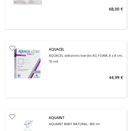
68,00 €
AQUACEL
AQUACEL silikoninis tvarstis AG FOAM, 8 x 8 cm,
10 vnt.
44,99 €
AQUAINT
AQUAINT BABY NATURAL, 500 ml