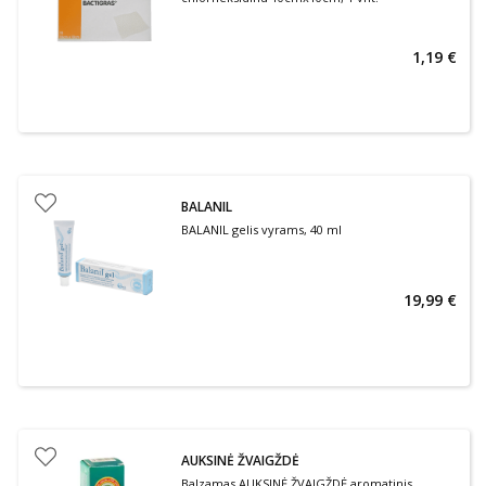
1,19 €
BALANIL
BALANIL gelis vyrams, 40 ml
19,99 €
AUKSINĖ ŽVAIGŽDĖ
Balzamas AUKSINĖ ŽVAIGŽDĖ aromatinis