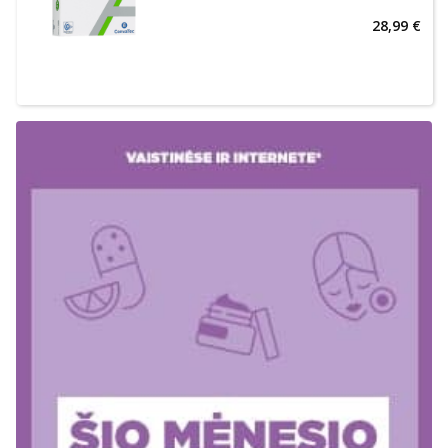
28,99 €