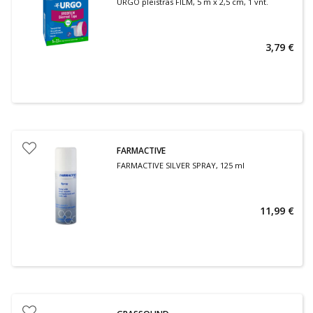
URGO pleistras FILM, 5 m x 2,5 cm, 1 vnt.
3,79 €
FARMACTIVE
FARMACTIVE SILVER SPRAY, 125 ml
11,99 €