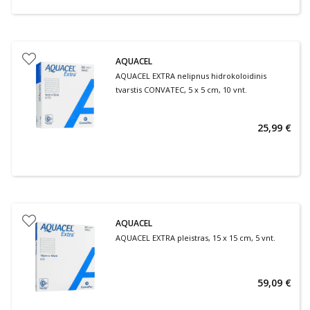
AQUACEL
AQUACEL EXTRA nelipnus hidrokoloidinis
tvarstis CONVATEC, 5 x 5 cm, 10 vnt.
25,99 €
AQUACEL
AQUACEL EXTRA pleistras, 15 x 15 cm, 5 vnt.
59,09 €