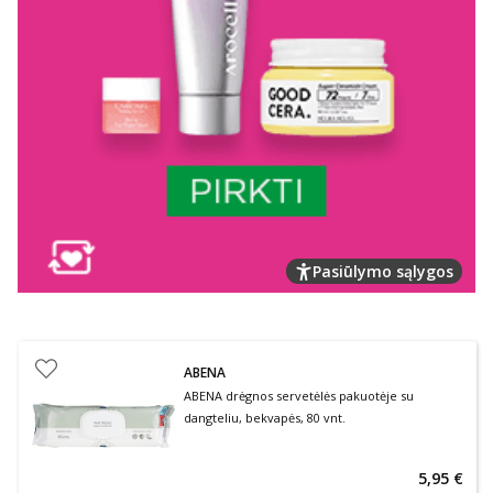
Pasiūlymo sąlygos
ABENA
ABENA drėgnos servetėlės pakuotėje su
dangteliu, bekvapės, 80 vnt.
5,95 €