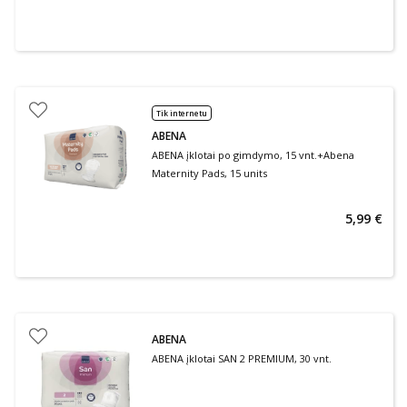
Tik internetu
ABENA
ABENA įklotai po gimdymo, 15 vnt.+Abena
Maternity Pads, 15 units
5,99 €
ABENA
ABENA įklotai SAN 2 PREMIUM, 30 vnt.