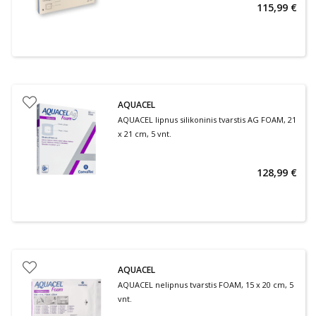
115,99 €
AQUACEL
AQUACEL lipnus silikoninis tvarstis AG FOAM, 21
x 21 cm, 5 vnt.
128,99 €
AQUACEL
AQUACEL nelipnus tvarstis FOAM, 15 x 20 cm, 5
vnt.