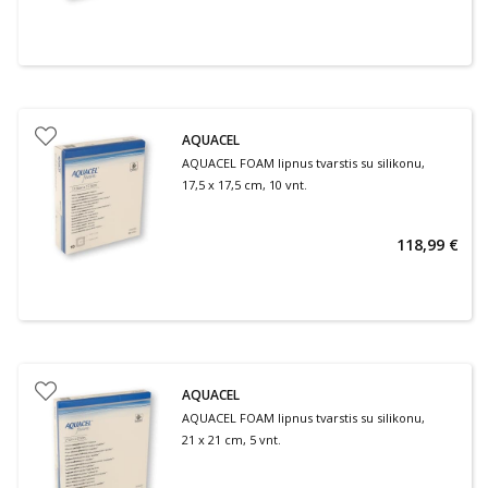
AQUACEL
AQUACEL FOAM lipnus tvarstis su silikonu,
17,5 x 17,5 cm, 10 vnt.
118,99 €
AQUACEL
AQUACEL FOAM lipnus tvarstis su silikonu,
21 x 21 cm, 5 vnt.