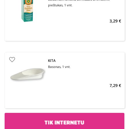
pieštukas, 1 vnt.
3,29 €
KITA
Basonas, 1 vnt.
7,29 €